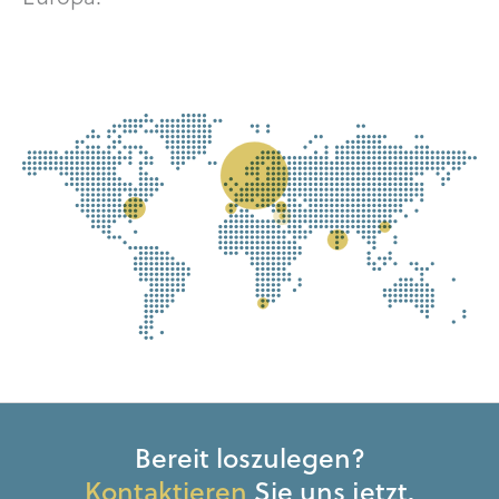
Bereit loszulegen?
Kontaktieren
Sie uns jetzt.