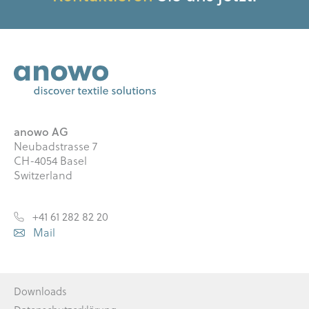
anowo AG
Neubadstrasse 7
CH-4054 Basel
Switzerland
+41 61 282 82 20
Mail
Downloads